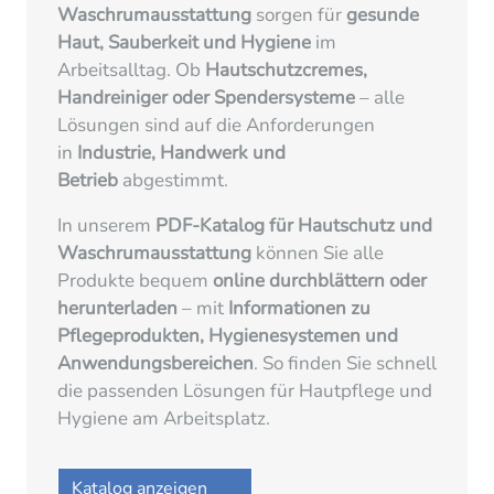
Waschrumausstattung
sorgen für
gesunde
Haut, Sauberkeit und Hygiene
im
Arbeitsalltag. Ob
Hautschutzcremes,
Handreiniger oder Spendersysteme
– alle
Lösungen sind auf die Anforderungen
in
Industrie, Handwerk und
Betrieb
abgestimmt.
In unserem
PDF-Katalog für Hautschutz und
Waschrumausstattung
können Sie alle
Produkte bequem
online durchblättern oder
herunterladen
– mit
Informationen zu
Pflegeprodukten, Hygienesystemen und
Anwendungsbereichen
. So finden Sie schnell
die passenden Lösungen für Hautpflege und
Hygiene am Arbeitsplatz.
Katalog anzeigen