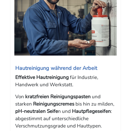
Hautreinigung während der Arbeit
Effektive Hautreinigung
für Industrie,
Handwerk und Werkstatt.
Von
kratzfreien Reinigungspasten
und
starken
Reinigungscremes
bis hin zu milden,
pH-neutralen Seife
n und
Hautpflegeseifen
:
abgestimmt auf unterschiedliche
Verschmutzungsgrade und Hauttypen.