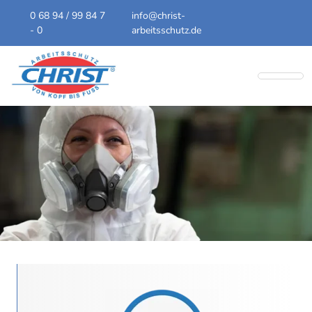
0 68 94 / 99 84 7
info@christ-
- 0
arbeitsschutz.de