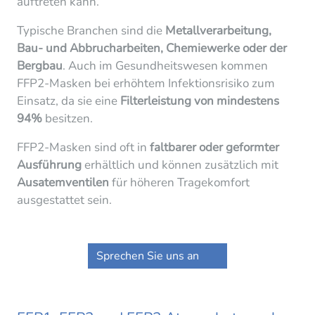
auftreten kann.
Typische Branchen sind die
Metallverarbeitung,
Bau- und Abbrucharbeiten, Chemiewerke oder der
Bergbau
. Auch im Gesundheitswesen kommen
FFP2-Masken bei erhöhtem Infektionsrisiko zum
Einsatz, da sie eine
Filterleistung von mindestens
94%
besitzen.
FFP2-Masken sind oft in
faltbarer oder geformter
Ausführung
erhältlich und können zusätzlich mit
Ausatemventilen
für höheren Tragekomfort
ausgestattet sein.
Sprechen Sie uns an