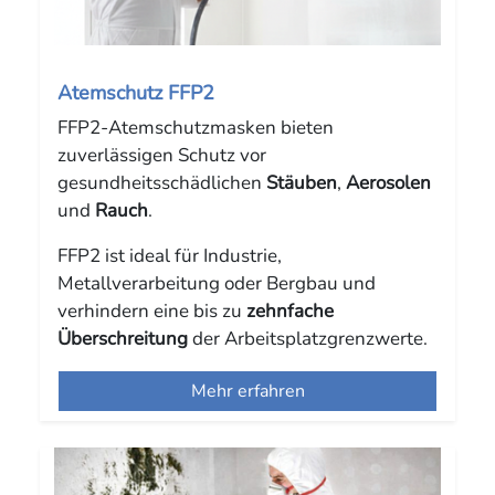
Atemschutz FFP2
FFP2-Atemschutzmasken bieten
zuverlässigen Schutz vor
gesundheitsschädlichen
Stäuben
,
Aerosolen
und
Rauch
.
FFP2 ist ideal für Industrie,
Metallverarbeitung oder Bergbau und
verhindern eine bis zu
zehnfache
Überschreitung
der Arbeitsplatzgrenzwerte.
Mehr erfahren