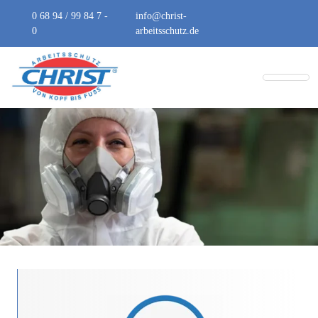
0 68 94 / 99 84 7 -
info@christ-
0
arbeitsschutz.de