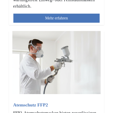
erhältlich.
Mehr erfahren
Atemschutz FFP2
FFP2-Atemschutzmasken bieten zuverlässigen