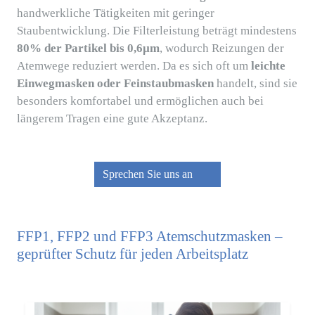
handwerkliche Tätigkeiten mit geringer
Staubentwicklung.
Die Filterleistung beträgt mindestens
80% der Partikel bis 0,6µm
, wodurch Reizungen der
Atemwege reduziert werden. Da es sich oft um
leichte
Einwegmasken oder Feinstaubmasken
handelt, sind sie
besonders komfortabel und ermöglichen auch bei
längerem Tragen eine gute Akzeptanz.
Sprechen Sie uns an
FFP1, FFP2 und FFP3 Atemschutzmasken –
geprüfter Schutz für jeden Arbeitsplatz