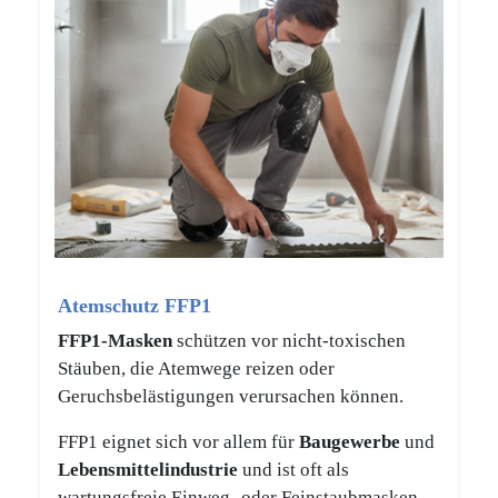
Atemschutz FFP1
FFP1-Masken
schützen vor nicht-toxischen
Stäuben, die Atemwege reizen oder
Geruchsbelästigungen verursachen können.
FFP1 eignet sich vor allem für
Baugewerbe
und
Lebensmittelindustrie
und ist oft als
wartungsfreie Einweg- oder Feinstaubmasken