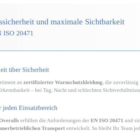
ssicherheit und maximale Sichtbarkeit
N ISO 20471
eit über Sicherheit
ortiment an
zertifizierter Warnschutzkleidung
, die zuverlässi
Erkennbarkeit – bei Tag, Nacht und schlechten Sichtverhältniss
 jeden Einsatzbereich
Overalls
erfüllen die Anforderungen der
EN ISO 20471
und sin
innerbetrieblichen Transport
entwickelt. So bleibt Ihr Team jed