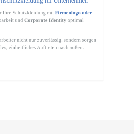
arnschutzkleidung für Unternehmen
r Ihre Schutzkleidung mit
Firmenlogo oder
tbarkeit und
Corporate Identity
optimal
arbeiter nicht nur zuverlässig, sondern sorgen
les, einheitliches Auftreten nach außen.