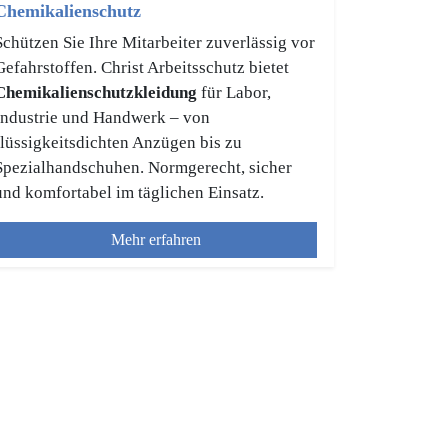
Chemikalienschutz
Schützen Sie Ihre Mitarbeiter zuverlässig vor
Gefahrstoffen. Christ Arbeitsschutz bietet
Chemikalienschutzkleidung
für Labor,
Industrie und Handwerk – von
flüssigkeitsdichten Anzügen bis zu
Spezialhandschuhen. Normgerecht, sicher
und komfortabel im täglichen Einsatz.
Mehr erfahren