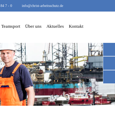
 84 7 - 0
info@christ-arbeitsschutz.de
Teamsport
Über uns
Aktuelles
Kontakt