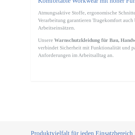
Komfortable Workwear mit hoher Funk
Atmungsaktive Stoffe, ergonomische Schnitte
Verarbeitung garantieren Tragekomfort auch 
Arbeitseinsätzen.
Unsere
Warnschutzkleidung für Bau, Handw
verbindet Sicherheit mit Funktionalität und p
Anforderungen im Arbeitsalltag an.
Produktvielfalt für jeden Einsatzbereich