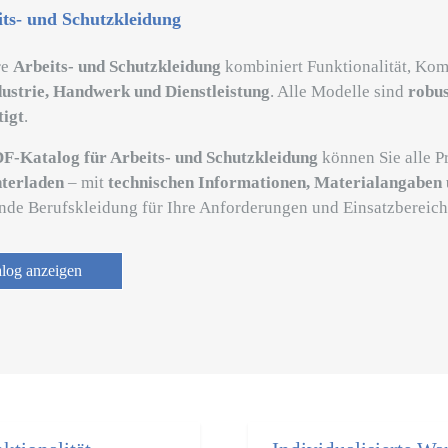
its- und Schutzkleidung
re
Arbeits- und Schutzkleidung
kombiniert Funktionalität, Kom
dustrie, Handwerk und Dienstleistung
. Alle Modelle sind
robus
tigt
.
F-Katalog für Arbeits- und Schutzkleidung
können Sie alle 
terladen
– mit
technischen Informationen, Materialangaben 
nde Berufskleidung für Ihre Anforderungen und Einsatzbereich
alog anzeigen