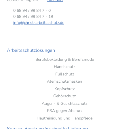
0 68 94 / 99 84 7 - 0
0 68 94 / 99 84 7 - 19
info@christ-arbeitsschutz.de
Arbeitsschutzlösungen
Berufsbekleidung & Berufsmode
Handschutz
Fußschutz
Atemschutzmasken
Kopfschutz
Gehörschutz
Augen- & Gesichtsschutz
PSA gegen Absturz
Hautreinigung und Handpflege
Service, Beratung & schnelle Lieferung