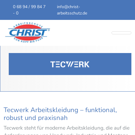
0 68 94 / 99 84 7
info@christ-
- 0
arbeitsschutz.de
Tecwerk Arbeitskleidung – funktional,
robust und praxisnah
Tecwerk steht für moderne Arbeitskleidung, die auf die