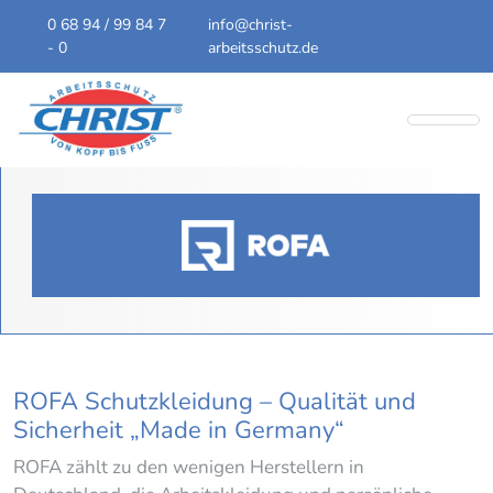
0 68 94 / 99 84 7
info@christ-
- 0
arbeitsschutz.de
ROFA Schutzkleidung – Qualität und
Sicherheit „Made in Germany“
ROFA zählt zu den wenigen Herstellern in