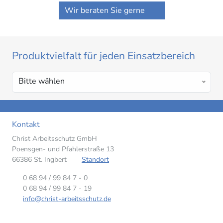
Wir beraten Sie gerne
Produktvielfalt für jeden Einsatzbereich
Bitte wählen
Kontakt
Christ Arbeitsschutz GmbH
Poensgen- und Pfahlerstraße 13
66386 St. Ingbert
Standort
0 68 94 / 99 84 7 - 0
0 68 94 / 99 84 7 - 19
info@christ-arbeitsschutz.de