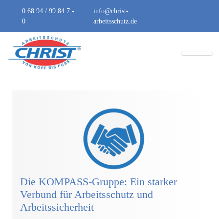
0 68 94 / 99 84 7 -
info@christ-
0
arbeitsschutz.de
Die KOMPASS-Gruppe: Ein starker
Verbund für Arbeitsschutz und
Arbeitssicherheit