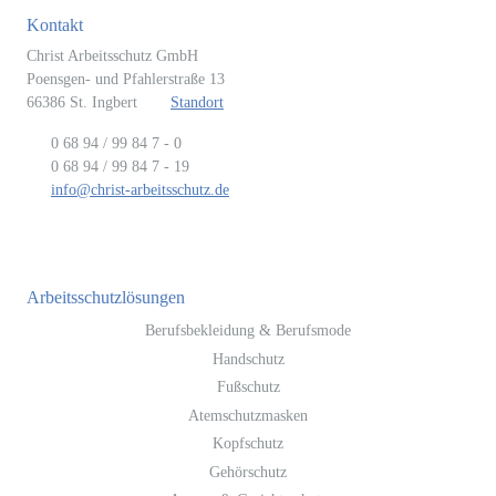
Kontakt
Christ Arbeitsschutz GmbH
Poensgen- und Pfahlerstraße 13
66386 St. Ingbert
Standort
0 68 94 / 99 84 7 - 0
0 68 94 / 99 84 7 - 19
info@christ-arbeitsschutz.de
Arbeitsschutzlösungen
Berufsbekleidung & Berufsmode
Handschutz
Fußschutz
Atemschutzmasken
Kopfschutz
Gehörschutz